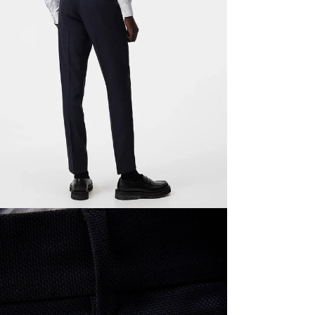
edia 2 i modal