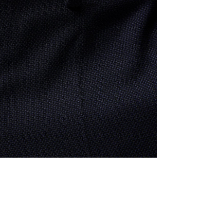
edia 4 i modal