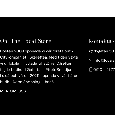
Om The Local Store
Kontakta 
Hösten 2009 öppnade vi vår första butik i
Nygatan 50, 
Citykompaniet i Skellefteå. Med tiden växte
info@locals
vi ur lokalen, flyttade till större. Därefter
följde butiker i Gallerian i Piteå, Smedjan i
0910 - 21 77
Luleå och våren 2025 öppnade vi vår fjärde
butik i Avion Shopping i Umeå...
MER OM OSS