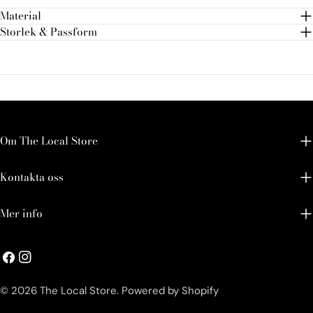
Material
Storlek & Passform
Om The Local Store
Kontakta oss
Mer info
Facebook
Instagram
© 2026
The Local Store
.
Powered by Shopify